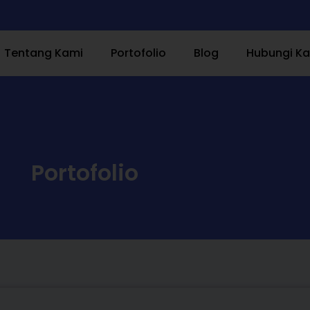
Tentang Kami
Portofolio
Blog
Hubungi K
Portofolio