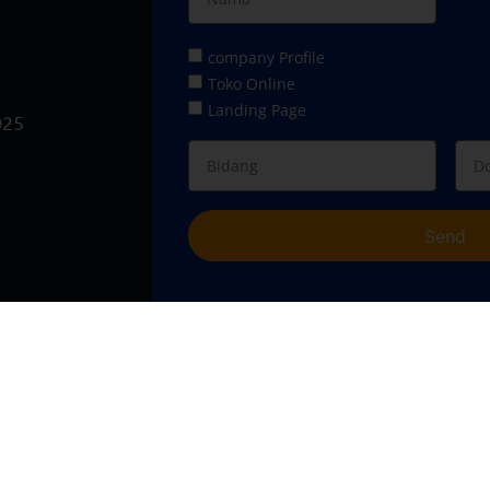
company Profile
Toko Online
Landing Page
025
Send