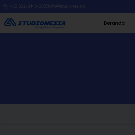
+62 822-2440-2025
info@studionesia.id
Beranda