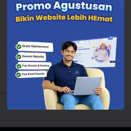
asangan Kaca Film Surabaya