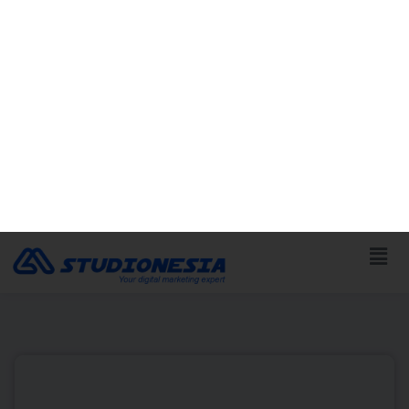
Portofolio