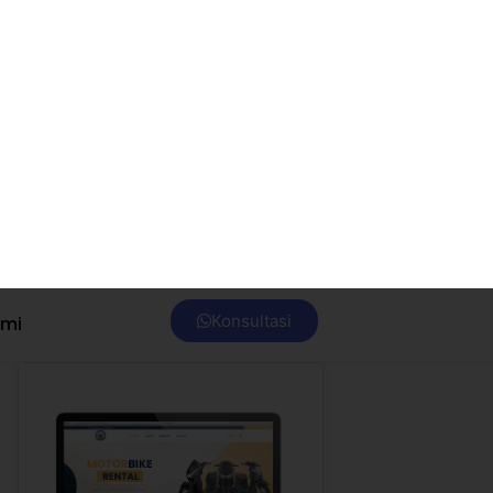
Jakarta
PT SHF
Kunjungi