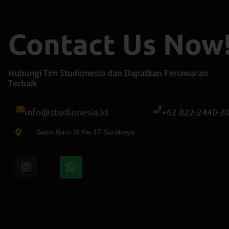
Contact Us Now
Hubungi Tim Studionesia dan Dapatkan Penawaran
Terbaik
info@studionesia.id
+62 822-2440-2
Setro Baru XI No 17 Surabaya