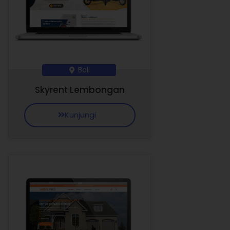
Bali
Skyrent Lembongan
Kunjungi