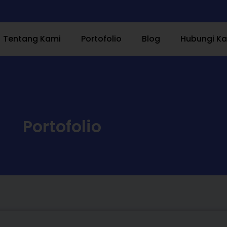
Tentang Kami
Portofolio
Blog
Hubungi K
Portofolio