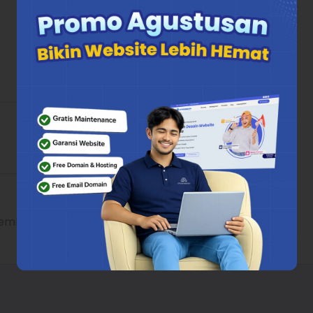
embangunan dalam aspek Interior, Arsitektur, serta