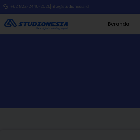
+62 822-2440-2025
info@studionesia.id
Beranda